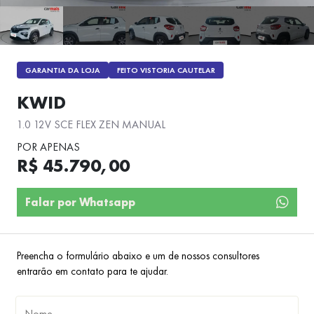
GARANTIA DA LOJA
FEITO VISTORIA CAUTELAR
KWID
1.0 12V SCE FLEX ZEN MANUAL
POR APENAS
R$ 45.790,00
Falar por Whatsapp
Preencha o formulário abaixo e um de nossos consultores
entrarão em contato para te ajudar.