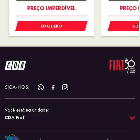
PREÇO IMPERDÍVEL
PREÇO 
EU QUERO
EU
SIGA-NOS:
Você está na unidade:
CDA Fiat