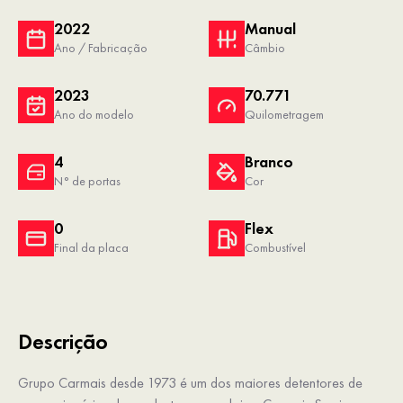
2022
Manual
Ano / Fabricação
Câmbio
2023
70.771
Ano do modelo
Quilometragem
4
Branco
N° de portas
Cor
0
Flex
Final da placa
Combustível
Descrição
Grupo Carmais desde 1973 é um dos maiores detentores de