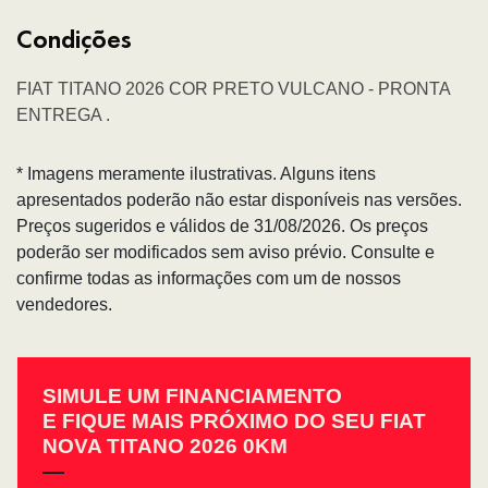
Condições
FIAT TITANO 2026 COR PRETO VULCANO - PRONTA
ENTREGA .
* Imagens meramente ilustrativas. Alguns itens
apresentados poderão não estar disponíveis nas versões.
Preços sugeridos e válidos de 31/08/2026. Os preços
poderão ser modificados sem aviso prévio. Consulte e
confirme todas as informações com um de nossos
vendedores.
SIMULE UM FINANCIAMENTO
E FIQUE MAIS PRÓXIMO DO SEU FIAT
NOVA TITANO 2026 0KM