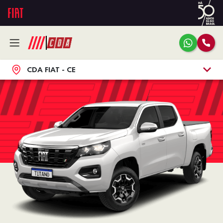
CDA FIAT - CE