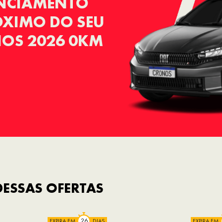
ANCIAMENTO
RÓXIMO DO SEU
NOS 2026 0KM
ESSAS OFERTAS
EXPIRA EM
DIAS
EXPIRA EM