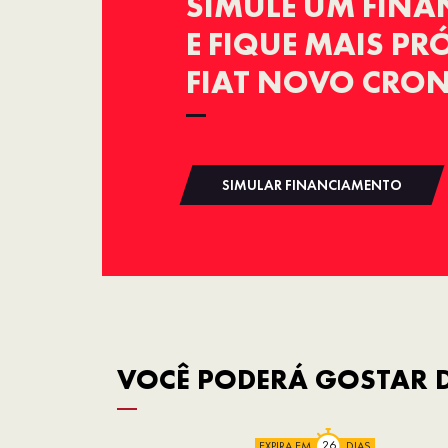
SIMULE UM FIN
E FIQUE MAIS P
FIAT NOVO CRO
SIMULAR FINANCIAMENTO
VOCÊ PODERÁ GOSTAR D
EXPIRA EM
DIAS