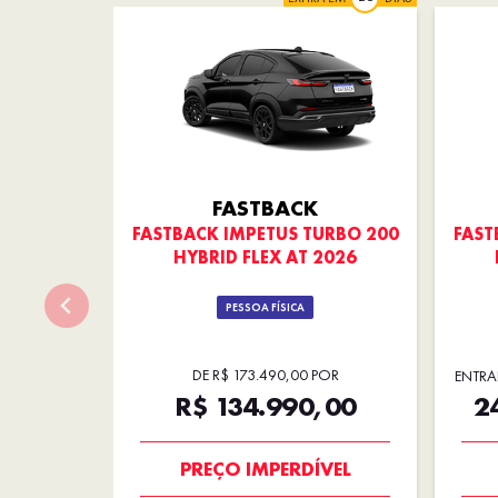
FASTBACK
FASTBACK IMPETUS TURBO 200
FAST
HYBRID FLEX AT 2026
PESSOA FÍSICA
DE R$ 173.490,00 POR
ENTRA
R$ 134.990,00
2
OPORTUNIDADE