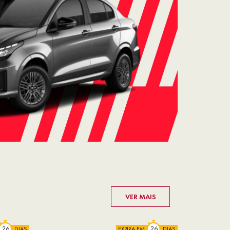
VER MAIS
DIAS
EXPIRA EM
DIAS