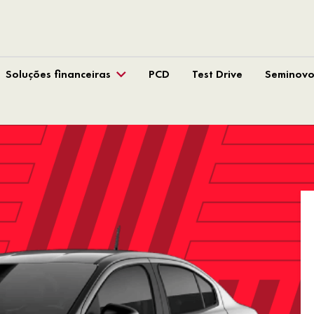
Soluções financeiras
PCD
Test Drive
Seminovo