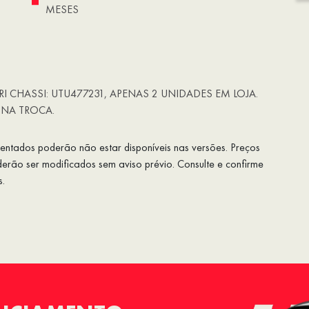
MESES
RI CHASSI: UTU477231, APENAS 2 UNIDADES EM LOJA.
 NA TROCA.
esentados poderão não estar disponíveis nas versões. Preços
rão ser modificados sem aviso prévio. Consulte e confirme
s.