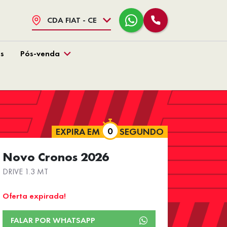
CDA FIAT - CE
s
Pós-venda
EXPIRA EM
SEGUNDO
Novo Cronos 2026
DRIVE 1.3 MT
Oferta expirada!
FALAR POR WHATSAPP