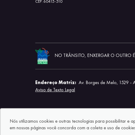
CEP: 60415-510
NO TRÂNSITO, ENXERGAR O OUTRO É 
Endereço Matriz:
Av. Borges de Melo, 1529 - 
Aviso de Texto Legal
Nós utilizamos cookies e outras tecnologias para possibilitar e 
em nossas páginas você concorda com a coleta e uso de cookies.