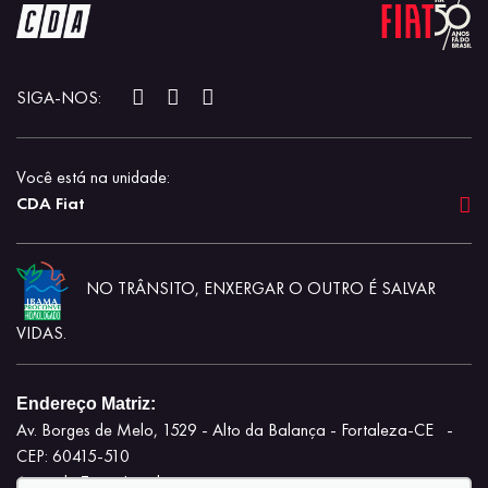
SIGA-NOS:
Você está na unidade:
CDA Fiat
NO TRÂNSITO, ENXERGAR O OUTRO É SALVAR
VIDAS.
Endereço Matriz:
Av. Borges de Melo, 1529 - Alto da Balança - Fortaleza-CE
-
CEP: 60415-510
Aviso de Texto Legal