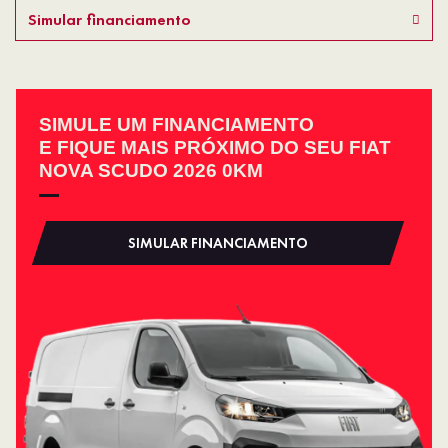
Simular financiamento
SIMULE UM FINANCIAMENTO
E FIQUE MAIS PRÓXIMO DO SEU FIAT
NOVA SCUDO 2026 0KM
SIMULAR FINANCIAMENTO