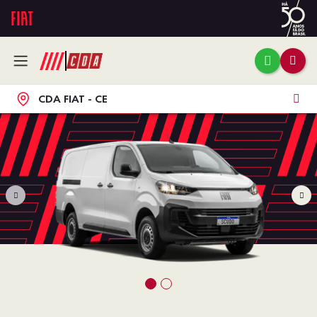
CDA FIAT - CE