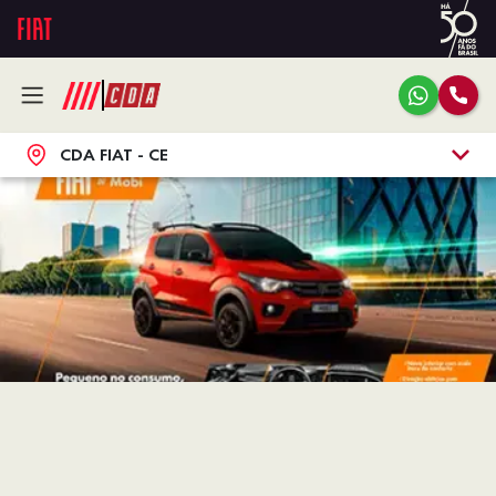
CDA FIAT - CE